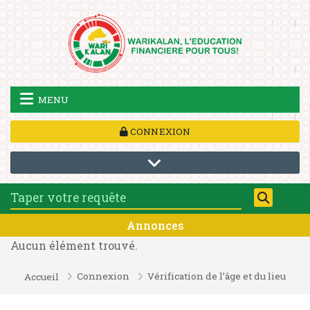
Passer au contenu principal
MENU
CONNEXION
Blocs
Annonces
Aucun élément trouvé.
Connexion
Vérification de l’âge et du lieu
Accueil