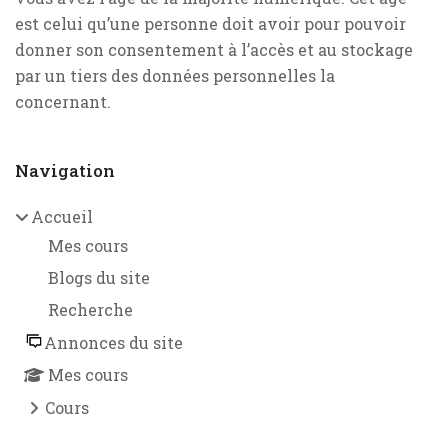
est celui qu’une personne doit avoir pour pouvoir
donner son consentement à l’accès et au stockage
par un tiers des données personnelles la
concernant.
Blocs
Navigation
Passer Navigation
Accueil
Mes cours
Blogs du site
Recherche
Annonces du site
Mes cours
Cours